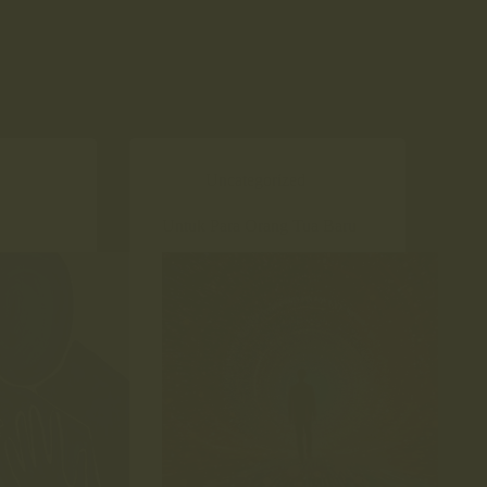
Uncategorized
Untuk Para Orang Tua Baru