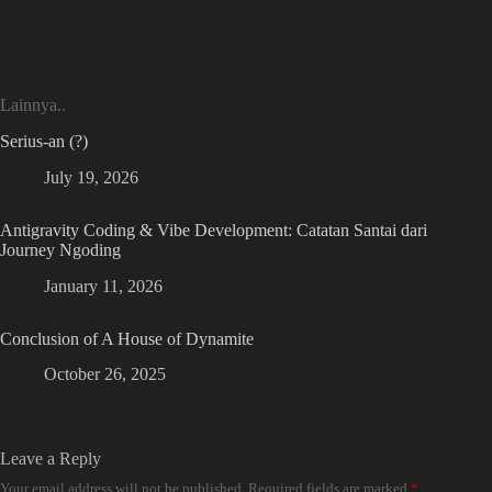
Lainnya..
Serius-an (?)
July 19, 2026
Antigravity Coding & Vibe Development: Catatan Santai dari
Journey Ngoding
January 11, 2026
Conclusion of A House of Dynamite
October 26, 2025
Leave a Reply
Your email address will not be published.
Required fields are marked
*