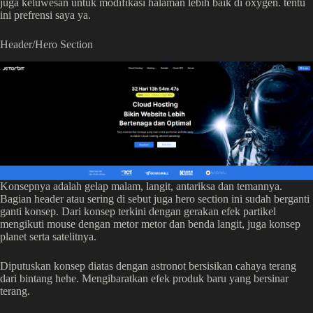
juga keluwesan untuk modifikasi halaman lebih baik di oxygen. tentu
ini prefrensi saya ya.
Header/Hero Section
Konsepnya adalah gelap malam, langit, antariksa dan temannya.
Bagian header atau sering di sebut juga hero section ini sudah berganti
ganti konsep. Dari konsep terkini dengan gerakan efek partikel
mengikuti mouse dengan metor metor dan benda langit, juga konsep
planet serta satelitnya.
Diputuskan konsep diatas dengan astronot bersisikan cahaya terang
dari bintang hehe. Mengibaratkan efek produk baru yang bersinar
terang.