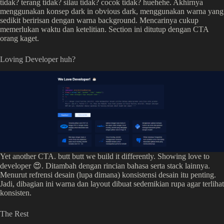
tidak? terang tidak? silau tidak? cocok tidak? huehehe. Akhirnya
menggunakan konsep dark in obvious dark, menggunakan warna yang
sedikit beririsan dengan warna background. Mencarinya cukup
memerlukan waktu dan ketelitian. Section ini ditutup dengan CTA
orang kaget.
Loving Developer huh?
Yet another CTA. butt butt we build it differently. Showing love to
developer 😍. Ditambah dengan rincian bahasa serta stack lainnya.
Menurut refrensi desain (lupa dimana) konsistensi desain itu penting.
Jadi, dibagian ini warna dan layout dibuat sedemikian rupa agar terlihat
konsisten.
The Rest