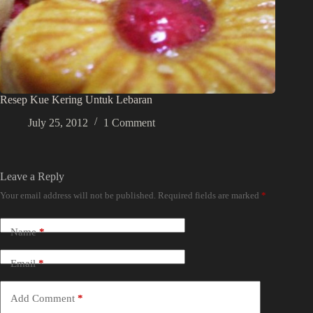
Resep Kue Kering Untuk Lebaran
July 25, 2012
1 Comment
Leave a Reply
Your email address will not be published.
Required fields are marked
*
Name
*
Email
*
Add Comment
*