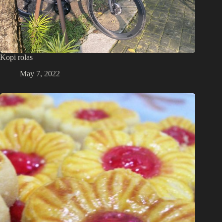
Kopi rolas
May 7, 2022