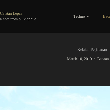
Skip
to
content
Catatan Lepas
Techno
Baca
a note from pluviophile
Kelakar Perjalanan
March 10, 2019
Bacaan