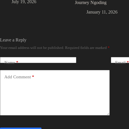
July 19, 2026
Journey Ngoding
January 11, 2026
Leave a Reply
Your email address will not be published.
Required fields are marked
*
Name
*
Email
*
Add Comment
*