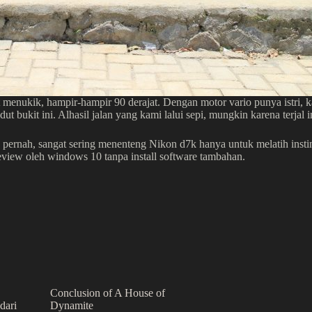
t menukik, hampir-hampir 90 derajat. Dengan motor vario punya istri, 
 bukit ini. Alhasil jalan yang kami lalui sepi, mungkin karena terjal i
pernah, sangat sering menenteng Nikon d7k hanya untuk melatih instin
view oleh windows 10 tanpa install software tambahan.
Conclusion of A House of
dari
Dynamite