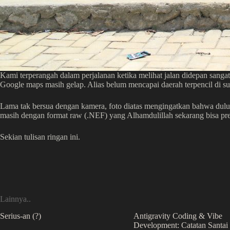
Kami terperangah dalam perjalanan ketika melihat jalan didepan sanga
Google maps masih gelap. Alias belum mencapai daerah terpencil di sudut
Lama tak bersua dengan kamera, foto diatas mengingatkan bahwa dulu 
masih dengan format raw (.NEF) yang Alhamdulillah sekarang bisa pre
Sekian tulisan ringan ini.
Lainnya..
Serius-an (?)
Antigravity Coding & Vibe
Development: Catatan Santai 