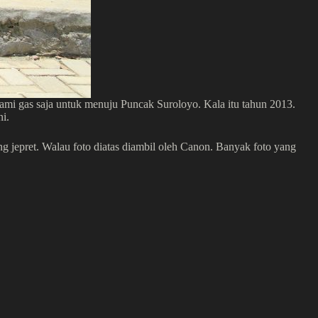
kami gas saja untuk menuju Puncak Suroloyo. Kala itu tahun 2013.
ni.
g jepret. Walau foto diatas diambil oleh Canon. Banyak foto yang