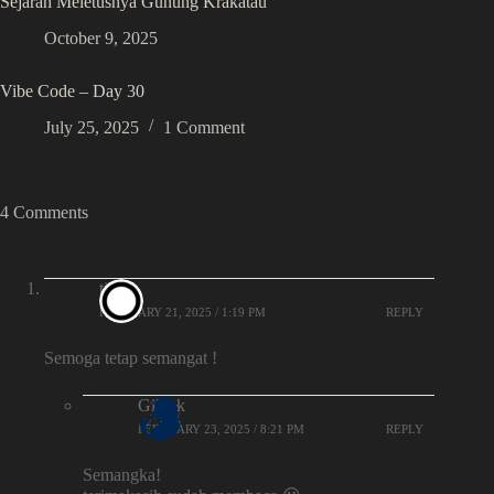
Sejarah Meletusnya Gunung Krakatau
October 9, 2025
Vibe Code – Day 30
July 25, 2025
1 Comment
4 Comments
tikno
FEBRUARY 21, 2025 / 1:19 PM
REPLY
Semoga tetap semangat !
Gilank
FEBRUARY 23, 2025 / 8:21 PM
REPLY
Semangka!