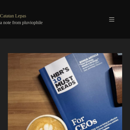
Skip
to
content
Catatan Lepas
a note from pluviophile