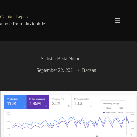
Skip
to
content
Catatan Lepas
a note from pluviophile
Statistik Beda Niche
September 22, 2021
Bacaan