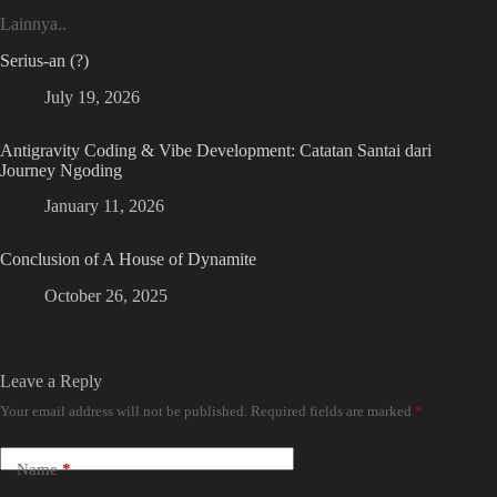
Lainnya..
Serius-an (?)
July 19, 2026
Antigravity Coding & Vibe Development: Catatan Santai dari
Journey Ngoding
January 11, 2026
Conclusion of A House of Dynamite
October 26, 2025
Leave a Reply
Your email address will not be published.
Required fields are marked
*
Name
*