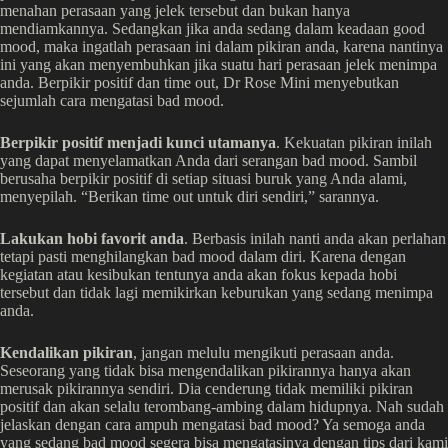
menahan perasaan yang jelek tersebut dan bukan hanya
mendiamkannya. Sedangkan jika anda sedang dalam keadaan good
mood, maka ingatlah perasaan ini dalam pikiran anda, karena nantinya
ini yang akan menyembuhkan jika suatu hari perasaan jelek menimpa
anda. Berpikir positif dan time out, Dr Rose Mini menyebutkan
sejumlah cara mengatasi bad mood.
Berpikir positif menjadi kunci utamanya
. Kekuatan pikiran inilah
yang dapat menyelamatkan Anda dari serangan bad mood. Sambil
berusaha berpikir positif di setiap situasi buruk yang Anda alami,
menyepilah. “Berikan time out untuk diri sendiri,” sarannya.
Lakukan hobi favorit anda
. Berbasis inilah nanti anda akan perlahan
tetapi pasti menghilangkan bad mood dalam diri. Karena dengan
kegiatan atau kesibukan tentunya anda akan fokus kepada hobi
tersebut dan tidak lagi memikirkan keburukan yang sedang menimpa
anda.
Kendalikan pikiran
, jangan melulu mengikuti perasaan anda.
Seseorang yang tidak bisa mengendalikan pikirannya hanya akan
merusak pikirannya sendiri. Dia cenderung tidak memiliki pikiran
positif dan akan selalu terombang-ambing dalam hidupnya. Nah sudah
jelaskan dengan cara ampuh mengatasi bad mood? Ya semoga anda
yang sedang bad mood segera bisa mengatasinya dengan tips dari kami