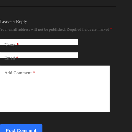
Leave a Reply
Your email address will not be published.
Required fields are marked
*
Name
*
Email
*
Add Comment
*
Post Comment