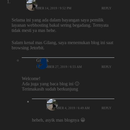
Iqbal
NOVEMBER 14, 2019 / 9:52 PM
REPLY
Selama ini yang ada dalam bayangan saya pemilik
layanan webhosting bakal sering begadang. Ternyata
tidak mesti ya mas hehe.
Salam kenal mas Gilang, saya menemukan blog ini saat
browsing Jetorbit.
Gilank
NOVEMBER 27, 2019 / 6:55 AM
REPLY
Welcome!
Ada juga yang baca blog ini 🙂
Terimakasih sudah berkunjung
Iqbal
DECEMBER 4, 2019 / 6:49 AM
REPLY
heheh, asyik mas blognya 😀