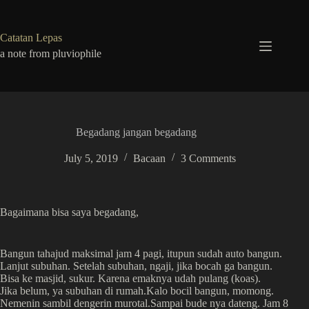
Skip
to
content
Catatan Lepas
a note from pluviophile
Begadang jangan begadang
July 5, 2019
Bacaan
3 Comments
Bagaimana bisa saya begadang,
Bangun tahajud maksimal jam 4 pagi, itupun sudah auto bangun.
Lanjut subuhan. Setelah subuhan, ngaji, jika bocah ga bangun.
Bisa ke masjid, sukur. Karena emaknya udah pulang (koas).
Jika belum, ya subuhan di rumah.Kalo bocil bangun, momong.
Nemenin sambil dengerin murotal.Sampai bude nya dateng. Jam 8