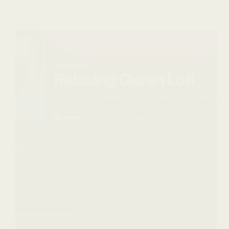
Unrelated