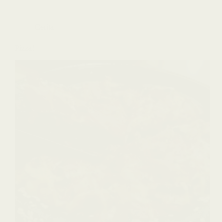
Cerita
Pizza!