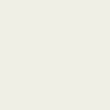
Lelah. Bermacam alasan yg
January 31, 2
menjadikan faktor dari kata ini
muncul. Entah lelah fisik
maupun mental Kaum
jomblowan sudah bisa
ditebak. Lelah setting alarm
untuk sahur, betul? Atau lelah
iftar sendiri? Sudah lamar saja.
Bismillah. Saya pernah dengar
atau baca (lali)…
June 1, 2017
1 Comment
Uncategorized
Begini cara main #pathdaily
Gampang. Yang perlu kamu
lakukan adalah memastikan
aplikasi Path kamu sudah