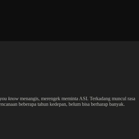
you know
menangis, merengek meminta ASI. Terkadang muncul rasa
rencanaan beberapa tahun kedepan, belum bisa berharap banyak.