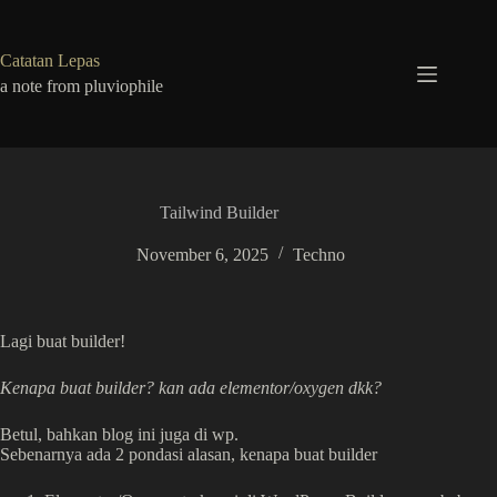
Skip
to
content
Catatan Lepas
a note from pluviophile
Tailwind Builder
November 6, 2025
Techno
Lagi buat builder!
Kenapa buat builder? kan ada elementor/oxygen dkk?
Betul, bahkan blog ini juga di wp.
Sebenarnya ada 2 pondasi alasan, kenapa buat builder