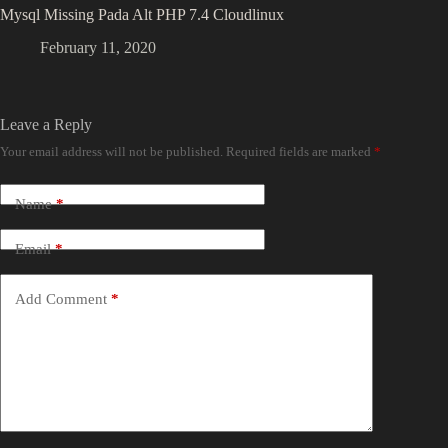
Mysql Missing Pada Alt PHP 7.4 Cloudlinux
February 11, 2020
Leave a Reply
Your email address will not be published.
Required fields are marked
*
Name
*
Email
*
Add Comment
*