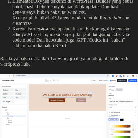
Elementor/Oxygen terkunci di WordPress. Builder yang bebas
colok masih belum banyak atau tidak update. Dan hasil
generatenya bukan pakai tailwind css.
Kenapa pilih tailwind? karena mudah untuk di-
maintain
dan
customize
Karena barrier-to-develop sudah jauh berkurang dikarenakan
adanya AI saat ini, maka tanpa pikir jauh langsung coba vibe
code mode! Dan kebetulan juga, GPT /Codex ini “bahan”
latihan train dia pakai React.
Basiknya pakai class dari Tailwind, goalnya untuk ganti builder di
wordpress haha