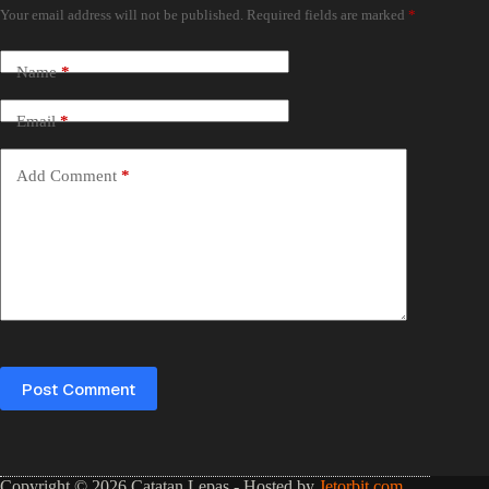
Your email address will not be published.
Required fields are marked
*
Name
*
Email
*
Add Comment
*
Post Comment
Copyright © 2026 Catatan Lepas - Hosted by
Jetorbit.com