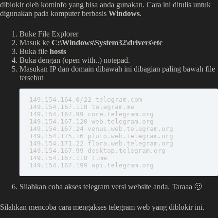
diblokir oleh kominfo yang bisa anda gunakan. Cara ini ditulis untuk
digunakan pada komputer berbasis
Windows
.
Buke File Explorer
Masuk ke
C:\Windows\System32\drivers\etc
Buka file
hosts
Buka dengan (open with..) notepad.
Masukan IP dan domain dibawah ini dibagian paling bawah file
tersebut
149.154.164.0/22 telegram.com

149.154.167.118 telegram.me

149.154.167.99 core.telegram.org

149.154.167.120 web.telegram.org

149.154.167.24 venus.web.telegram.org

149.154.175.16 pluto.web.telegram.org

149.154.171.22 flora.web.telegram.org

149.154.167.99 desktop.telegram.org

149.154.167.118 t.me

149.154.167.199 api.telegram.org
Silahkan coba akses telegram versi website anda. Taraaa 🙂
Silahkan mencoba cara mengakses telegram web yang diblokir ini.