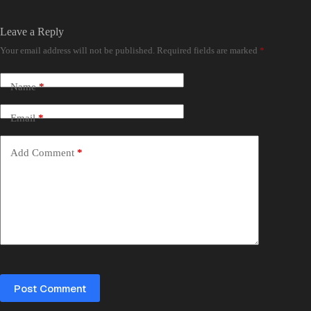
Leave a Reply
Your email address will not be published.
Required fields are marked
*
Name
*
Email
*
Add Comment
*
Post Comment