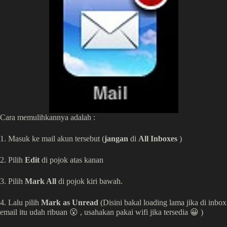
Cara memulihkannya adalah :
1. Masuk ke mail akun tersebut (
jangan
di
All Inboxes
)
2. Pilih
Edit
di pojok atas kanan
3. Pilih
Mark All
di pojok kiri bawah.
4. Lalu pilih
Mark as Unread
(Disini bakal loading lama jika di inbox
email itu udah ribuan 😮 , usahakan pakai wifi jika tersedia 😀 )