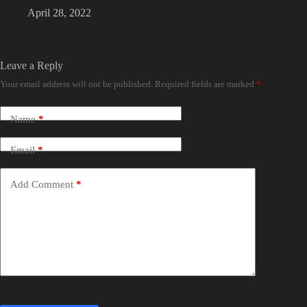
April 28, 2022
Leave a Reply
Your email address will not be published.
Required fields are marked
*
Name
*
Email
*
Add Comment
*