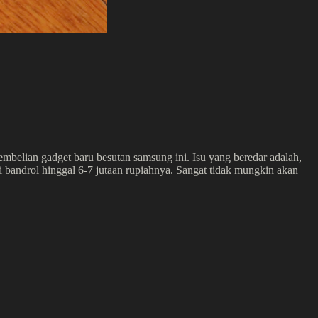
embelian gadget baru besutan samsung ini. Isu yang beredar adalah,
bandrol hinggal 6-7 jutaan rupiahnya. Sangat tidak mungkin akan