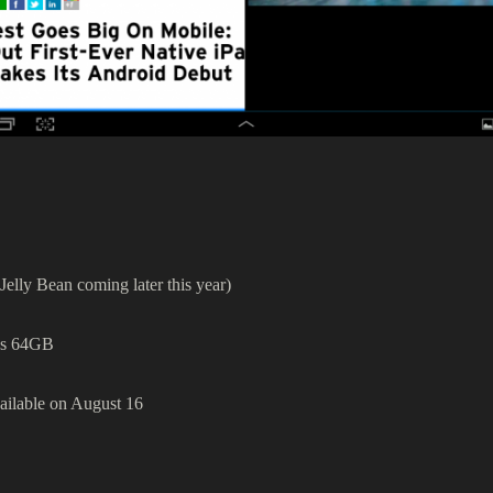
lly Bean coming later this year)
 as 64GB
ilable on August 16