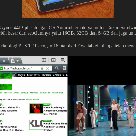
xynos 4412 plus dengan OS Android terbatu yakni Ice Cream Sandwic
lebih besar dari sebelumnya yaitu 16GB, 32GB dan 64GB dan juga un
knologi PLS TFT dengan 16juta pixel. Oya tablet ini juga telah menduk