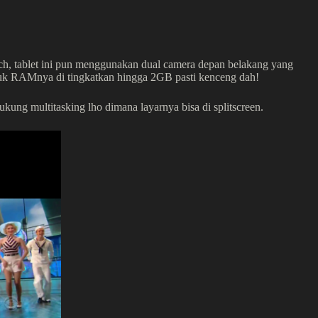
h, tablet ini pun menggunakan dual camera depan belakang yang
tuk RAMnya di tingkatkan hingga 2GB pasti kenceng dah!
ung multitasking lho dimana layarnya bisa di splitscreen.