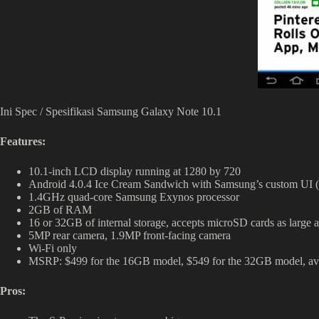
Ini Spec / Spesifikasi Samsung Galaxy Note 10.1
Features:
10.1-inch LCD display running at 1280 by 720
Android 4.0.4 Ice Cream Sandwich with Samsung’s custom UI (Je
1.4GHz quad-core Samsung Exynos processor
2GB of RAM
16 or 32GB of internal storage, accepts microSD cards as large
5MP rear camera, 1.9MP front-facing camera
Wi-Fi only
MSRP: $499 for the 16GB model, $549 for the 32GB model, ava
Pros: