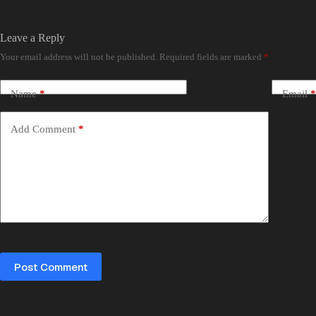
Leave a Reply
Your email address will not be published.
Required fields are marked
*
Name
*
Email
*
Add Comment
*
Post Comment