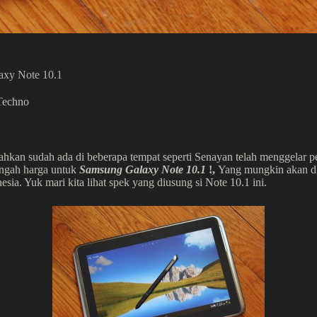
axy Note 10.1
Techno
Bahkan sudah ada di beberapa tempat seperti Senayan telah menggelar p
ngah harga untuk
Samsung Galaxy Note 10.1
!,
Yang mungkin akan di 
ia. Yuk mari kita lihat spek yang diusung si Note 10.1 ini.